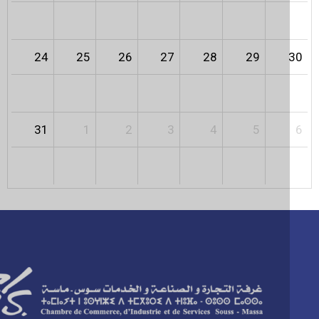
24
25
26
27
28
29
31
1
2
3
4
5