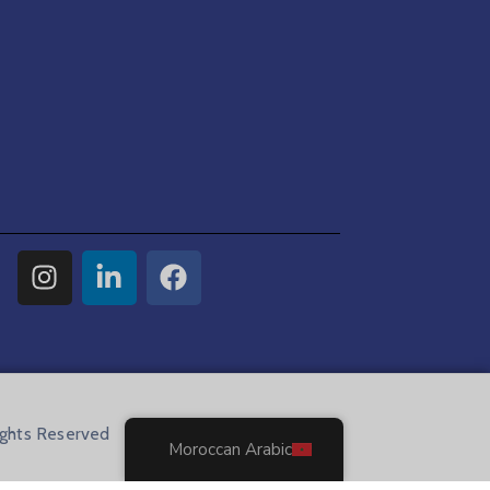
ights Reserved
Moroccan Arabic