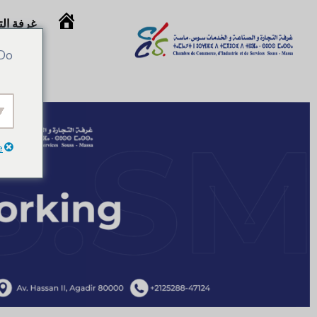
غرفة ال
Accueil
 Do
e