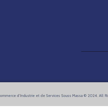
mmerce d'Industrie et de Services Souss Massa © 2024. All R