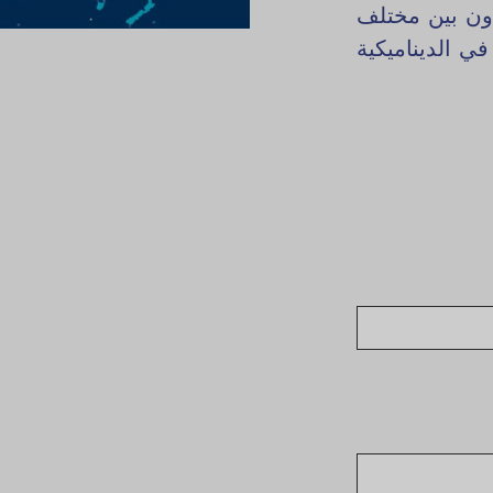
اون بين مختلف
ي الديناميكية