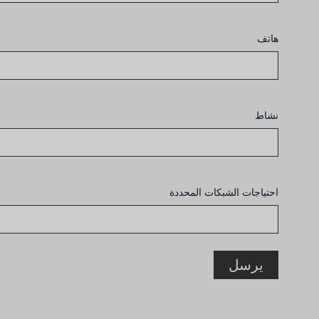
هاتف
نشاط
احتياجات الشبكات المحددة