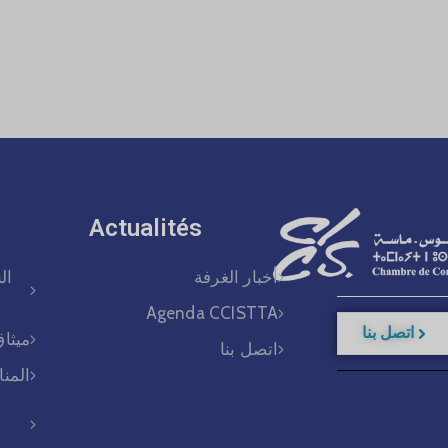
Actualités​
أخبار الغرفة
ال
Agenda CCISTTA
اتصل بنا
ميثاق
اتصل بنا
المن
م