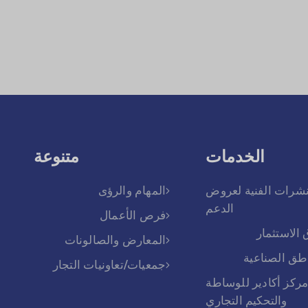
الخدمات
متنوعة
نشرات الفنية لعروض
المهام والرؤى
الدعم
فرص الأعمال
 الاستثمار
المعارض والصالونات
اطق الصناعية
جمعيات/تعاونيات التجار
ركز أكادير للوساطة
والتحكيم التجاري