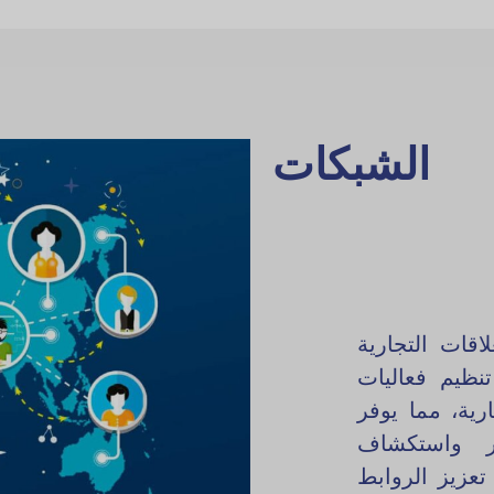
الشبكات
اقات التجارية
ظيم فعاليات
رية، مما يوفر
ار واستكشاف
تعزيز الروابط