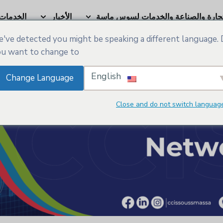
تجارة والصناعة والخدمات لسوس ماسة
الأخبار
الخدمات
've detected you might be speaking a different language.
المكتبة الإعلامية
u want to change to:
English
Change Language
Close and do not switch languag