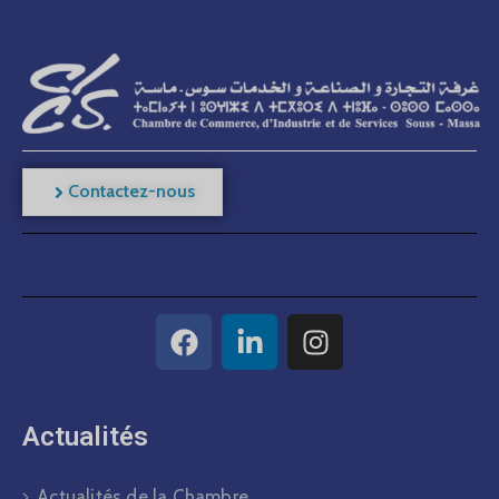
Contactez-nous
Actualités​
Actualités de la Chambre