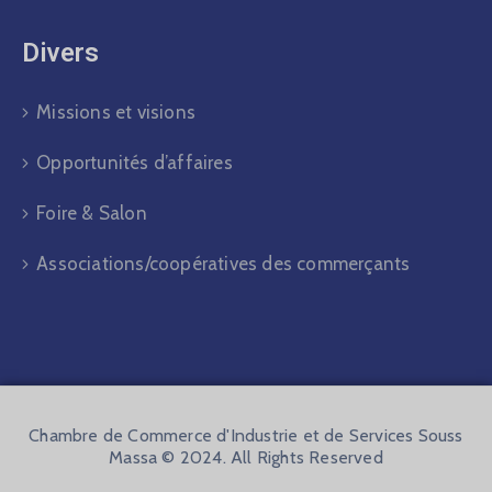
Divers​
Missions et visions
Opportunités d’affaires
Foire & Salon
Associations/coopératives des commerçants
Chambre de Commerce d'Industrie et de Services Souss
Massa © 2024. All Rights Reserved