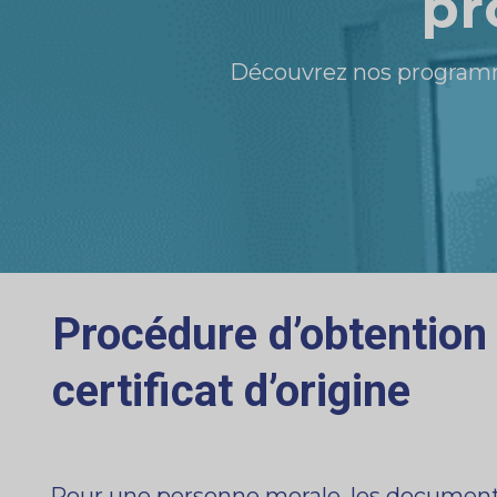
pr
Découvrez nos programme
Procédure d’obtention
certificat d’origine
Pour une personne morale, les documents