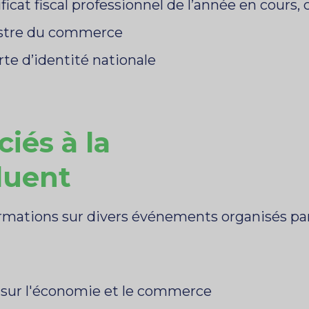
icat fiscal professionnel de l’année en cours,
istre du commerce
rte d’identité nationale
iés à la
cluent
formations sur divers événements organisés 
é sur l'économie et le commerce