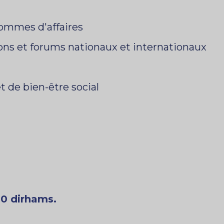
hommes d'affaires
ions et forums nationaux et internationaux
t de bien-être social
00 dirhams.