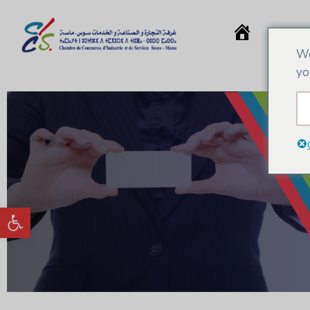
CCIS.
Accueil
We
yo
Ouvrir la barre d’outils