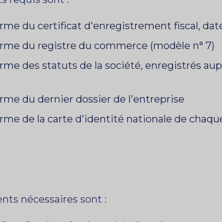
orme du certificat d'enregistrement fiscal, dat
nforme du registre du commerce (modèle n° 7)
forme des statuts de la société, enregistrés a
orme du dernier dossier de l'entreprise
forme de la carte d'identité nationale de chaq
ts nécessaires sont :