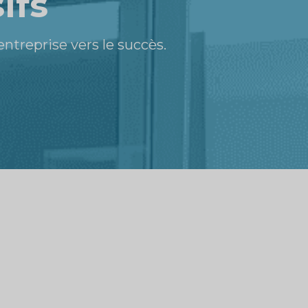
ifs
treprise vers le succès.