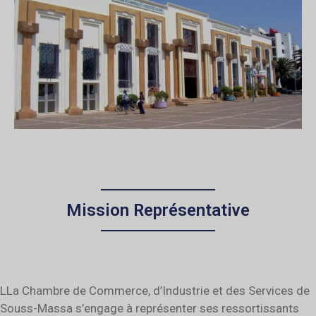
Mission Représentative
LLa Chambre de Commerce, d’Industrie et des Services de
Souss-Massa s’engage à représenter ses ressortissants