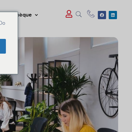
Médiathèque
 Do