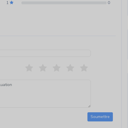
1
0
Soumettre