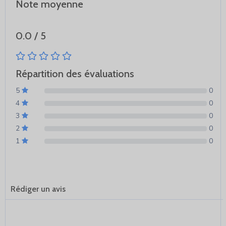
Note moyenne
0.0 / 5
Répartition des évaluations
5
0
4
0
3
0
2
0
1
0
Rédiger un avis