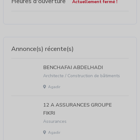
Heures d'ouverture
Actuellement fermé !
Annonce(s) récente(s)
BENCHAFAI ABDELHADI
Architecte / Construction de bâtiments
Agadir
12 A ASSURANCES GROUPE
FIKRI
Assurances
Agadir