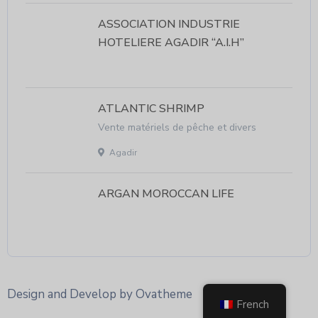
ASSOCIATION INDUSTRIE
HOTELIERE AGADIR “A.I.H”
ATLANTIC SHRIMP
Vente matériels de pêche et divers
Agadir
ARGAN MOROCCAN LIFE
Design and Develop by Ovatheme
French