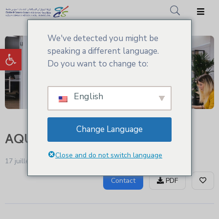
We've detected you might be
Accueil
Ouvrir la barre d’outils
speaking a different language.
CCIS.SM
Do you want to change to:
Actualités
English
Services
Adhésion
Change Language
AQUA FLORE PROTECT
Médiathèque
Close and do not switch language
17 juillet - 2024 1:10 pm
Actuellement fermé !
Contact
PDF