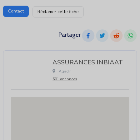
Contact
Réclamer cette fiche
Partager
ASSURANCES INBIAAT
 Agadir								
601 annonces