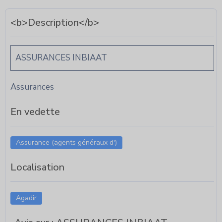
<b>Description</b>
ASSURANCES INBIAAT
Assurances
En vedette
Assurance (agents généraux d')
Localisation
Agadir