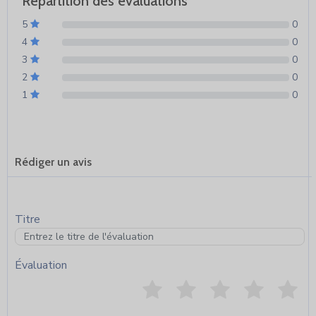
Répartition des évaluations
5
0
4
0
3
0
2
0
1
0
Rédiger un avis
Titre
Évaluation