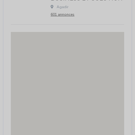
 Agadir								
601 annonces