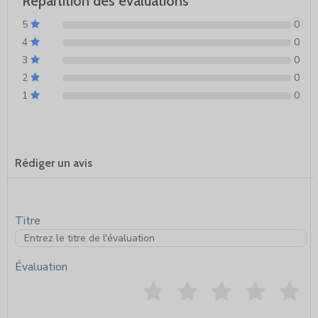
Répartition des évaluations
5
0
4
0
3
0
2
0
1
0
Rédiger un avis
Titre
Évaluation