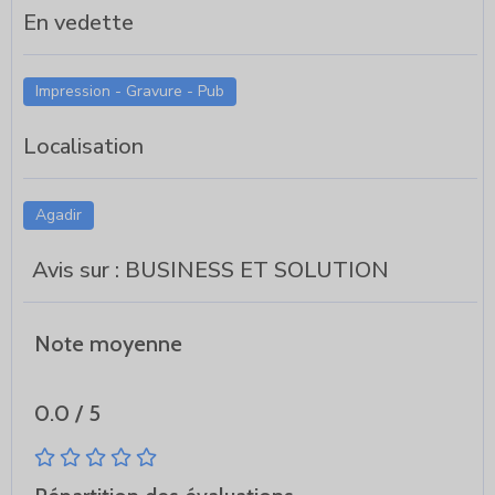
En vedette
Impression - Gravure - Pub
Localisation
Agadir
Avis sur : BUSINESS ET SOLUTION
Note moyenne
0.0 / 5