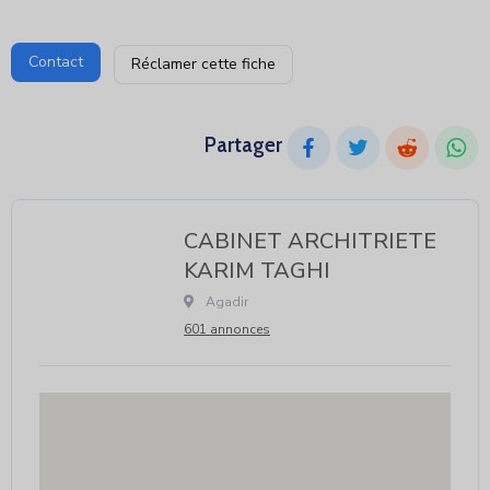
Contact
Réclamer cette fiche
Partager
CABINET ARCHITRIETE
KARIM TAGHI
 Agadir								
601 annonces