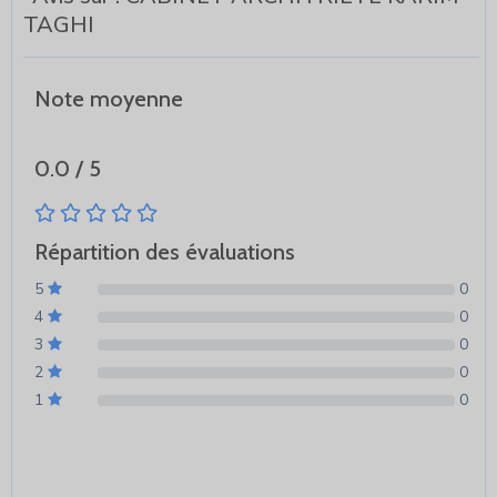
TAGHI
Note moyenne
0.0 / 5
Répartition des évaluations
5
0
4
0
3
0
2
0
1
0