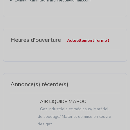
E-mail : karimtaghi.architecte@gmail.com
Heures d'ouverture
Actuellement fermé !
Annonce(s) récente(s)
AIR LIQUIDE MAROC
Gaz industriels et médicaux/ Matériel
de soudage/ Matériel de mise en œuvre
des gaz