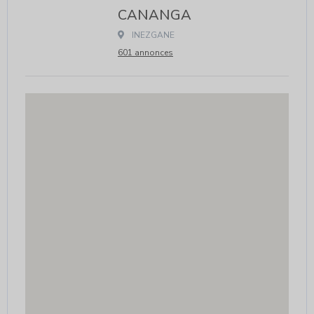
CANANGA
 INEZGANE					
601 annonces