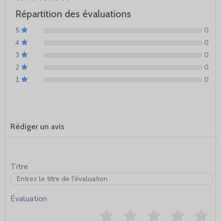
Répartition des évaluations
5
0
4
0
3
0
2
0
1
0
Rédiger un avis
Titre
Évaluation