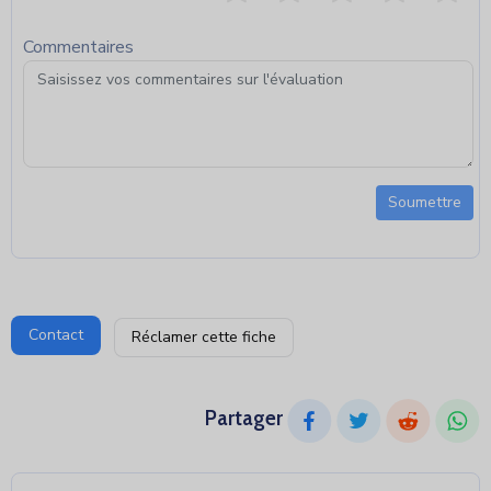
Commentaires
Soumettre
Contact
Réclamer cette fiche
Partager