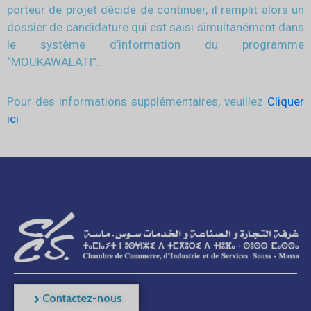
porteur de projet décide de continuer, il remplit alors un
dossier de candidature qui est saisi simultanément dans
le système d’information du programme
“MOUKAWALATI”.
Pour des informations supplémentaires, veuillez
Cliquer
ici
Contactez-nous